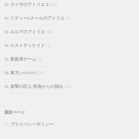
ライザのアトリエ３
(31)
リディー&スールのアトリエ
(2)
ルルアのアトリエ
(49)
ロストディケイド
(1)
家庭用ゲーム
(2)
東方LostWord
(28)
進撃の巨人 死地からの脱出
(34)
固定ページ
プライバシーポリシー