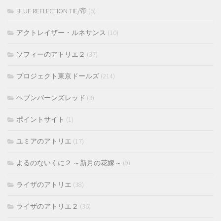
BLUE REFLECTION TIE/帝
(6)
アクトレイザー・ルネサンス
(10)
ソフィーのアトリエ２
(37)
プロジェクト東京ドールズ
(214)
ヘブンバーンズレッド
(3)
ポイントサイト
(1)
ユミアのアトリエ
(17)
よるのないくに２ ～新月の花嫁～
(9)
ライザのアトリエ
(38)
ライザのアトリエ２
(36)