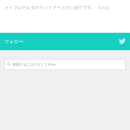
メイプルデルタのランドマークのご紹介です。 &nbsp...
フォロー: