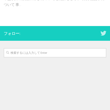
ついて 事...
フォロー: