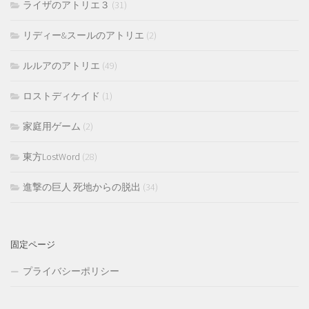
ライザのアトリエ３
(31)
リディー&スールのアトリエ
(2)
ルルアのアトリエ
(49)
ロストディケイド
(1)
家庭用ゲーム
(2)
東方LostWord
(28)
進撃の巨人 死地からの脱出
(34)
固定ページ
プライバシーポリシー