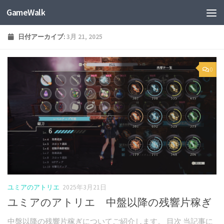
GameWalk
日付アーカイブ:
3月 21, 2025
0
ユミアのアトリエ
2025年3月21日
ユミアのアトリエ 中盤以降の残響片稼ぎ
中盤以降の残響片稼ぎについてご紹介します。 目次 当記事に