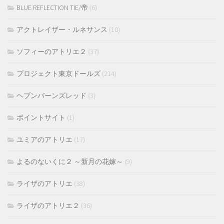
BLUE REFLECTION TIE/帝
(6)
アクトレイザー・ルネサンス
(10)
ソフィーのアトリエ２
(37)
プロジェクト東京ドールズ
(214)
ヘブンバーンズレッド
(3)
ポイントサイト
(1)
ユミアのアトリエ
(17)
よるのないくに２ ～新月の花嫁～
(9)
ライザのアトリエ
(38)
ライザのアトリエ２
(36)