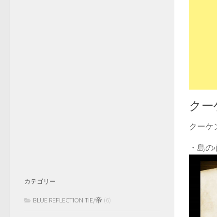
クー
クーケ
・島の
カテゴリー
BLUE REFLECTION TIE/帝
(6)