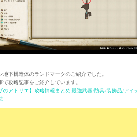
ン地下構造体のランドマークのご紹介でした。
事で攻略記事をご紹介しています。
ザのアトリエ】攻略情報まとめ 最強武器/防具/装飾品/アイ
法