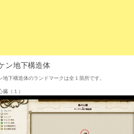
ケン地下構造体
ン地下構造体のランドマークは全１箇所です。
心臓（１）