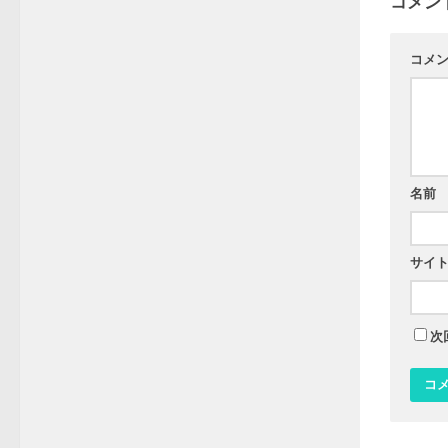
コメン
コメ
名前
サイ
次