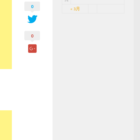
0
« 3月
0