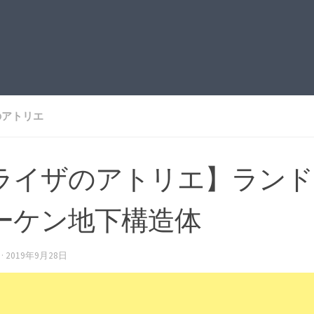
のアトリエ
ライザのアトリエ】ランド
ーケン地下構造体
·
2019年9月28日