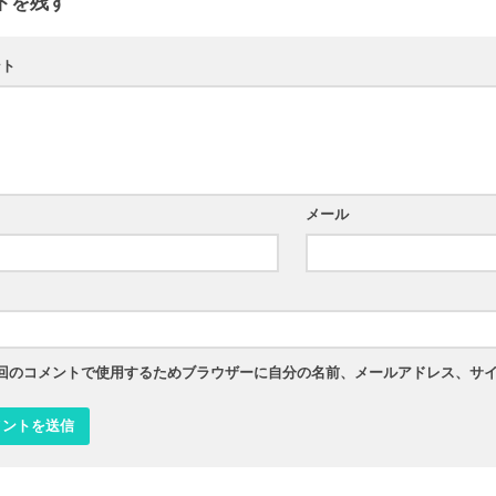
トを残す
ント
メール
ト
回のコメントで使用するためブラウザーに自分の名前、メールアドレス、サ