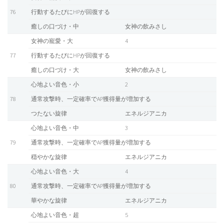
76
行動するたびにHPが回復する
癒しの口づけ・中
女神の飲みさし
女神の寵愛・大
4
77
行動するたびにHPが回復する
癒しの口づけ・大
女神の飲みさし
心地よい音色・小
2
78
通常攻撃時、一定確率でAP獲得量が増加する
つたない旋律
エネルジアニカ
心地よい音色・中
3
79
通常攻撃時、一定確率でAP獲得量が増加する
穏やかな旋律
エネルジアニカ
心地よい音色・大
4
80
通常攻撃時、一定確率でAP獲得量が増加する
華やかな旋律
エネルジアニカ
心地よい音色・超
5