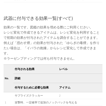
武器に付与できる効果一覧(すべて)
効果の一覧です。図鑑の効果を埋める際にご利用ください。
レシピ変化で作成できるアイテムは、レシピ変化を利用すること
で初期の効果が付与されたアイテムを調合することができます。
例えば「惑わす煙」の効果が付与された「ゆらぎの毒煙」を作り
たい場合は、「イバラの抱擁」からレシピ変化して作成できま
す。
※ラーゼンプディングでは何も付与できません。
付与される効果
レベル
No.
詳細
付与するために必要な効果
アイテム
サプライズクラッカー
2
1
攻撃時、一定確率で追加のノックバックを与える