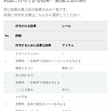
武器に付与できる効果一覧(最上位のみ)
同じ効果の最上位の効果のみの一覧です。
武器に付与する際はこちらから選択してください。
付与される効果
レベル
No.
詳細
付与するために必要な効果
アイテム
テラークラッカー
3
1
攻撃時、一定確率で追加のノックバックを与える
爆散するうに
爆粉うに
切り刻む氷刃
3
2
攻撃時、一定確率で凍傷を与える
こごえる痛み
氷びし
トゲ千本
3
3
攻撃時、追加で固定ダメージを与える