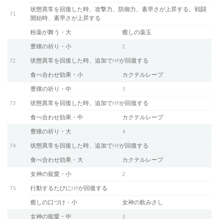
状態異常を回復した時、攻撃力、防御力、素早さが上昇する。戦闘
71
開始時、素早さが上昇する
粉薬が舞う・大
癒しの薬玉
豊穣の祈り・小
2
72
状態異常を回復した時、追加でHPが回復する
食べ合わせ効果・小
カクテルレープ
豊穣の祈り・中
3
73
状態異常を回復した時、追加でHPが回復する
食べ合わせ効果・中
カクテルレープ
豊穣の祈り・大
4
74
状態異常を回復した時、追加でHPが回復する
食べ合わせ効果・大
カクテルレープ
女神の寵愛・小
2
75
行動するたびにHPが回復する
癒しの口づけ・小
女神の飲みさし
女神の寵愛・中
3