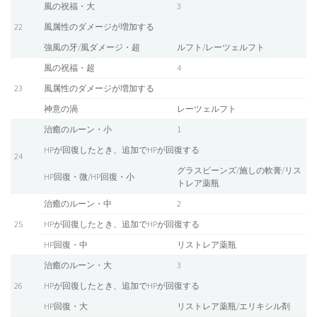
風の祝福・大
3
22
風属性のダメージが増加する
強風の牙/風ダメージ・超
ルフト/レーツェルフト
風の祝福・超
4
23
風属性のダメージが増加する
神意の渦
レーツェルフト
治癒のルーン・小
1
HPが回復したとき、追加でHPが回復する
24
グラスビーンズ/施しの軟膏/リス
HP回復・微/HP回復・小
トレア薬瓶
治癒のルーン・中
2
25
HPが回復したとき、追加でHPが回復する
HP回復・中
リストレア薬瓶
治癒のルーン・大
3
26
HPが回復したとき、追加でHPが回復する
HP回復・大
リストレア薬瓶/エリキシル剤