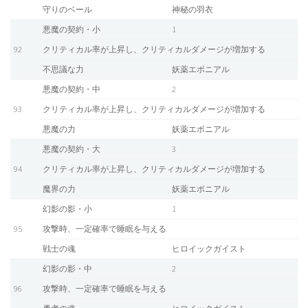
守りのベール
神秘の羽衣
悪魔の契約・小
1
92
クリティカル率が上昇し、クリティカルダメージが増加する
不思議な力
妖薬エボニアル
悪魔の契約・中
2
93
クリティカル率が上昇し、クリティカルダメージが増加する
悪魔の力
妖薬エボニアル
悪魔の契約・大
3
94
クリティカル率が上昇し、クリティカルダメージが増加する
魔界の力
妖薬エボニアル
幻影の影・小
1
95
攻撃時、一定確率で睡眠を与える
戦士の魂
ヒロイックガイスト
幻影の影・中
2
96
攻撃時、一定確率で睡眠を与える