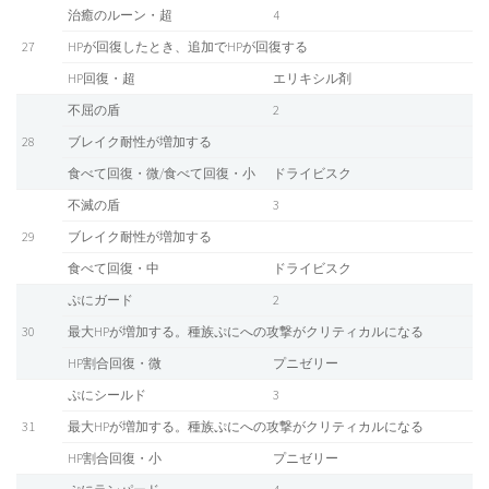
治癒のルーン・超
4
27
HPが回復したとき、追加でHPが回復する
HP回復・超
エリキシル剤
不屈の盾
2
28
ブレイク耐性が増加する
食べて回復・微/食べて回復・小
ドライビスク
不滅の盾
3
29
ブレイク耐性が増加する
食べて回復・中
ドライビスク
ぷにガード
2
30
最大HPが増加する。種族ぷにへの攻撃がクリティカルになる
HP割合回復・微
プニゼリー
ぷにシールド
3
31
最大HPが増加する。種族ぷにへの攻撃がクリティカルになる
HP割合回復・小
プニゼリー