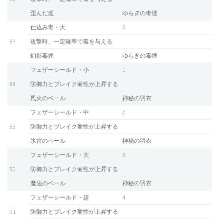
歪んだ煙
ゆらぎの毒煙
仕込み毒・大
3
87
攻撃時、一定確率で毒を与える
幻影毒煙
ゆらぎの毒煙
フェザーシールド・小
1
88
防御力とブレイク耐性が上昇する
風火のベール
神秘の羽衣
フェザーシールド・中
2
89
防御力とブレイク耐性が上昇する
氷雷のベール
神秘の羽衣
フェザーシールド・大
3
90
防御力とブレイク耐性が上昇する
魔法のベール
神秘の羽衣
フェザーシールド・超
4
91
防御力とブレイク耐性が上昇する