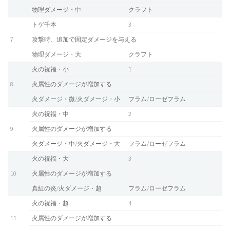
物理ダメージ・中
クラフト
トゲ千本
3
7
攻撃時、追加で固定ダメージを与える
物理ダメージ・大
クラフト
火の祝福・小
1
8
火属性のダメージが増加する
火ダメージ・微/火ダメージ・小
フラム/ローゼフラム
火の祝福・中
2
9
火属性のダメージが増加する
火ダメージ・中/火ダメージ・大
フラム/ローゼフラム
火の祝福・大
3
10
火属性のダメージが増加する
真紅の炎/火ダメージ・超
フラム/ローゼフラム
火の祝福・超
4
11
火属性のダメージが増加する