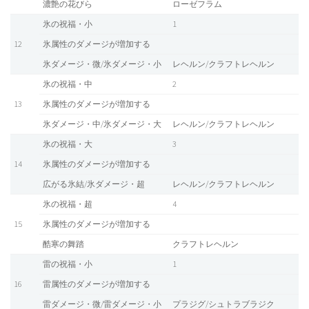
濃艶の花びら
ローゼフラム
氷の祝福・小
1
12
氷属性のダメージが増加する
氷ダメージ・微/氷ダメージ・小
レヘルン/クラフトレヘルン
氷の祝福・中
2
13
氷属性のダメージが増加する
氷ダメージ・中/氷ダメージ・大
レヘルン/クラフトレヘルン
氷の祝福・大
3
14
氷属性のダメージが増加する
広がる氷結/氷ダメージ・超
レヘルン/クラフトレヘルン
氷の祝福・超
4
15
氷属性のダメージが増加する
酷寒の舞踏
クラフトレヘルン
雷の祝福・小
1
16
雷属性のダメージが増加する
雷ダメージ・微/雷ダメージ・小
プラジグ/シュトラブラジク