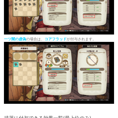
一ツ闇の虚偽
の場合は、
コアフラッド
が付与されます。