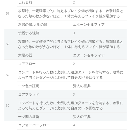
伝わる熱
2
攻撃時、一定確率で的に与えるブレイク値が増加する。攻撃対象と
57
なった敵の数が少ないほど、１体に与えるブレイク値が増加する
溶岩の器/大地の器
エターンセルフィア
伝播する強熱
3
攻撃時、一定確率で的に与えるブレイク値が増加する。攻撃対象と
58
なった敵の数が少ないほど、１体に与えるブレイク値が増加する
太陽の器
エターンセルフィア
コアフロー
2
コンバートを行った数に比例した追加ダメージを付与する。攻撃に
59
よって与えたダメージに比例して自身のHPを回復する
一ツ色の証明
賢人の宝典
コアフラッド
3
コンバートを行った数に比例した追加ダメージを付与する。攻撃に
60
よって与えたダメージに比例して自身のHPを回復する
一ツ闇の虚偽
賢人の宝典
コアオーバーフロー
4