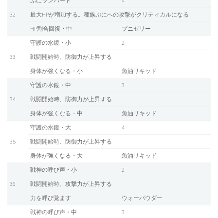
ぷにランパード
4
32
最大HPが増加する。種族ぷにへの攻撃がクリティカルになる
HP割合回復・中
プニゼリー
守護の水鏡・小
2
33
戦闘開始時、防御力が上昇する
身体が強くなる・小
魚油リキッド
守護の水鏡・中
3
34
戦闘開始時、防御力が上昇する
身体が強くなる・中
魚油リキッド
守護の水鏡・大
4
35
戦闘開始時、防御力が上昇する
身体が強くなる・大
魚油リキッド
戦神の呼び声・小
2
36
戦闘開始時、攻撃力が上昇する
力を呼び覚ます
ウォーパウダー
戦神の呼び声・中
3