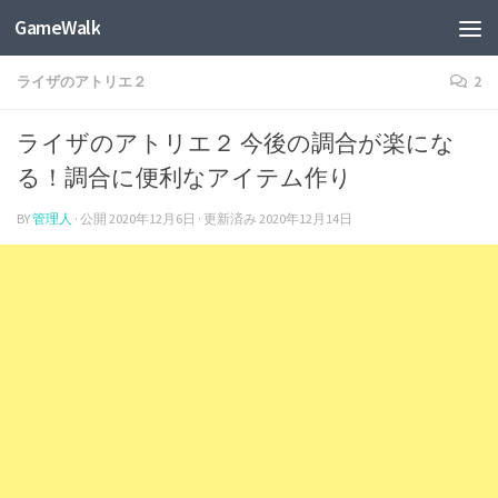
GameWalk
ライザのアトリエ２
2
ライザのアトリエ２ 今後の調合が楽にな
る！調合に便利なアイテム作り
BY
管理人
· 公開
2020年12月6日
· 更新済み
2020年12月14日