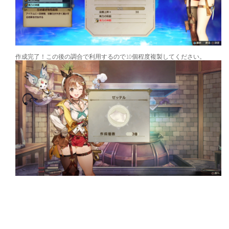
作成完了！この後の調合で利用するので10個程度複製してください。