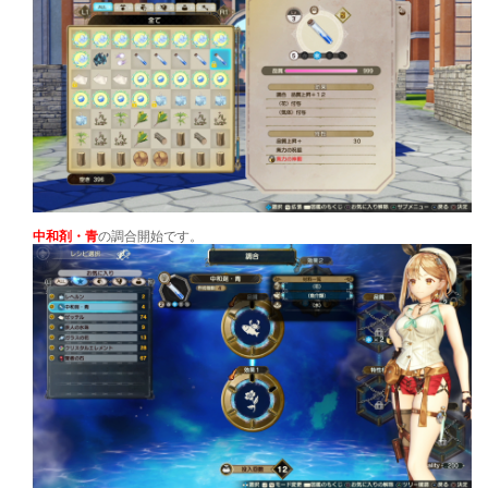
中和剤・青
の調合開始です。