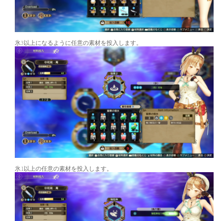
氷3以上になるように任意の素材を投入します。
氷1以上の任意の素材を投入します。