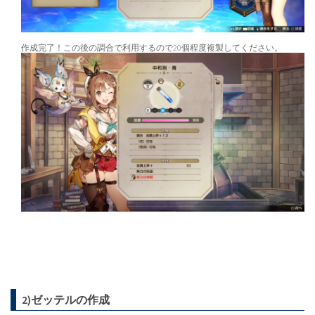
作成完了！この後の調合で利用するので20個程度複製してください。
2)ゼッテルの作成