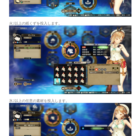
火2以上の紙くずを投入します。
氷2以上の任意の素材を投入します。