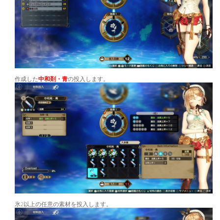
作成した
中和剤・青
の投入します。
氷2以上の任意の素材を投入します。