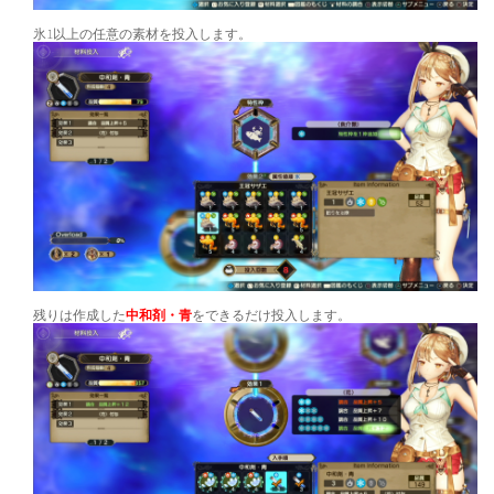
氷1以上の任意の素材を投入します。
残りは作成した
中和剤・青
をできるだけ投入します。