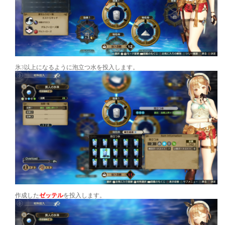
氷3以上になるように泡立つ水を投入します。
作成した
ゼッテル
を投入します。