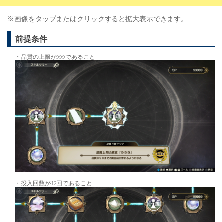
※画像をタップまたはクリックすると拡大表示できます。
前提条件
・品質の上限が999であること
・投入回数が12回であること