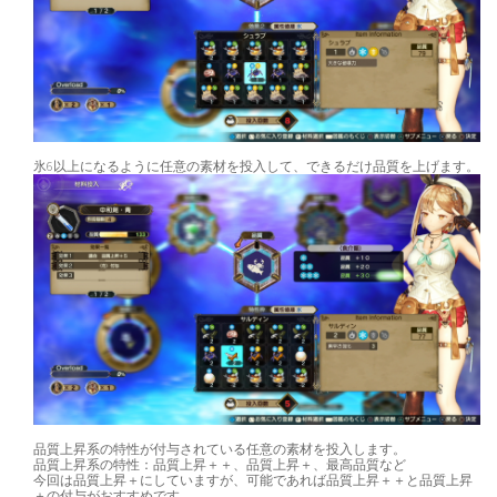
氷6以上になるように任意の素材を投入して、できるだけ品質を上げます。
品質上昇系の特性が付与されている任意の素材を投入します。
品質上昇系の特性：品質上昇＋＋、品質上昇＋、最高品質など
今回は品質上昇＋にしていますが、可能であれば品質上昇＋＋と品質上昇
＋の付与がおすすめです。