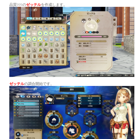
品質999の
ゼッテル
を作成します。
ゼッテル
の調合開始です。