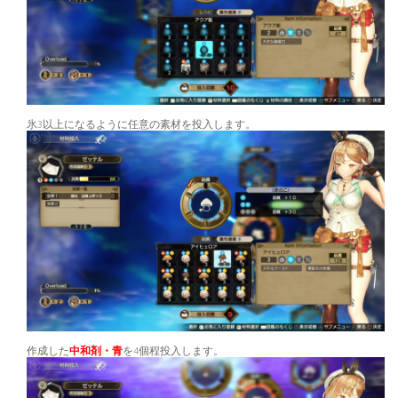
氷3以上になるように任意の素材を投入します。
作成した
中和剤・青
を4個程投入します。