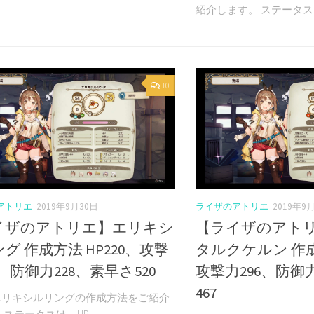
紹介します。 ステータスは
10
アトリエ
2019年9月30日
ライザのアトリエ
2019年9
イザのアトリエ】エリキシ
【ライザのアト
グ 作成方法 HP220、攻撃
タルクケルン 作成方
8、防御力228、素早さ520
攻撃力296、防御
467
エリキシルリングの作成方法をご紹介