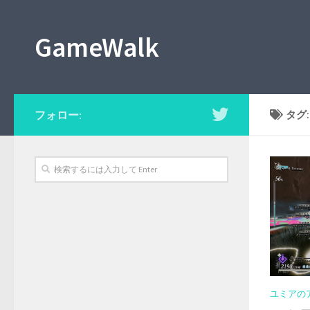
GameWalk
フォロー:
タグ
ユミアの