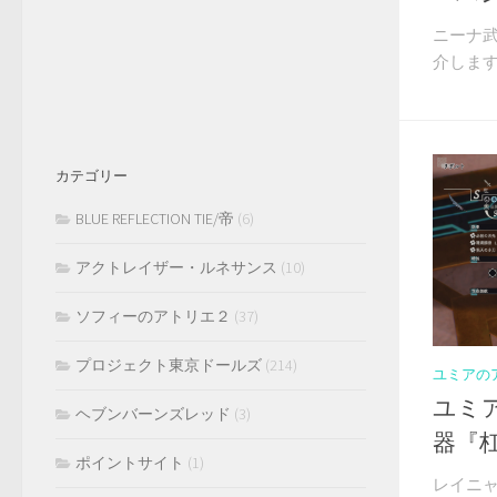
ニーナ
介します。
カテゴリー
BLUE REFLECTION TIE/帝
(6)
アクトレイザー・ルネサンス
(10)
ソフィーのアトリエ２
(37)
プロジェクト東京ドールズ
(214)
ユミアの
ユミ
ヘブンバーンズレッド
(3)
器『
ポイントサイト
(1)
レイニ