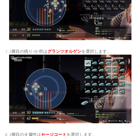
2層目の残り3か所は
グランツオルゲン
を選択します。
3層目の火属性は
セージコート
を選択します。