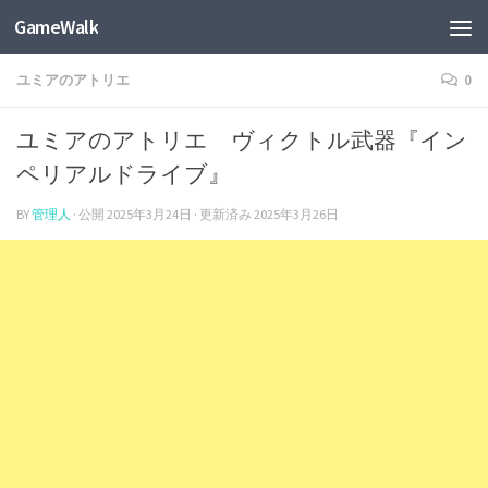
GameWalk
ユミアのアトリエ
0
ユミアのアトリエ ヴィクトル武器『イン
ペリアルドライブ』
BY
管理人
· 公開
2025年3月24日
· 更新済み
2025年3月26日