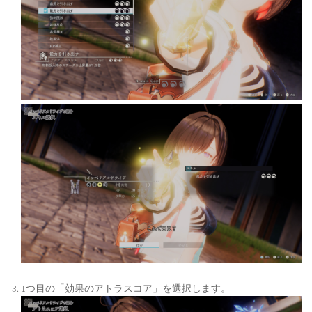
1つ目の「効果のアトラスコア」を選択します。