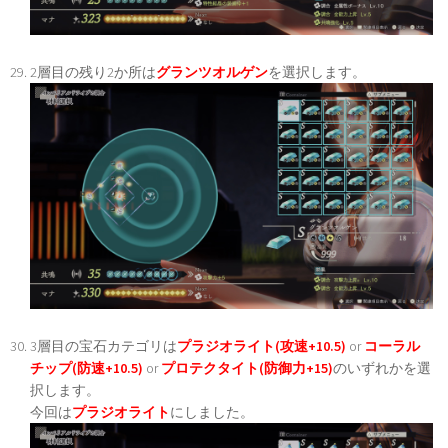
2層目の残り2か所は
グランツオルゲン
を選択します。
3層目の宝石カテゴリは
プラジオライト(攻速+10.5)
or
コーラル
チップ(防速+10.5)
or
プロテクタイト(防御力+15)
のいずれかを選
択します。
今回は
プラジオライト
にしました。