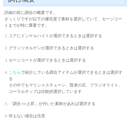
詳細の前に調合の概要です。
ざっくりですが以下の優先度で素材を選択していて、セージコー
トまでが特に重要です。
コアにドンケルハイトが選択できるときは選択する
グランツオルゲンが選択できるときは選択する
セージコートが選択できるときは選択する
こちら
で紹介している調合アイテムが選択できるときは選択す
る
その中でもマリシャスチェーン、賢者の石、プラジオライト、
コーラルチップは比較的選択しています
「調合 ○○上昇」が付いた素材があれば選択する
何もない場合は任意