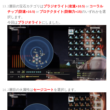
2層目の宝石カテゴリは
プラジオライト(攻速+10.5)
or
コーラル
チップ(防速+10.5)
or
プロテクタイト(防御力+15)
のいずれかを選
択します。
今回は
プラジオライト
にしました。
2層目の火属性は
セージコート
を選択します。