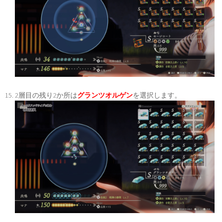
2層目の残り2か所は
グランツオルゲン
を選択します。