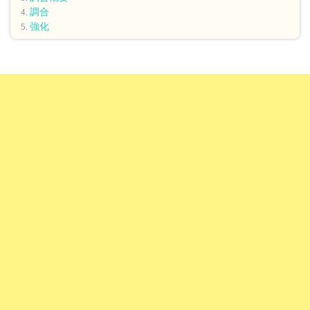
調合
強化