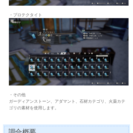
・プロテクタイト
・その他
ガーディアンストーン、アダマント、石材カテゴリ、火薬カテ
ゴリの素材を使用します。
調合概要