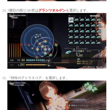
3層目の残り2か所は
グランツオルゲン
を選択します。
「特性のアトラスコア」を選択します。