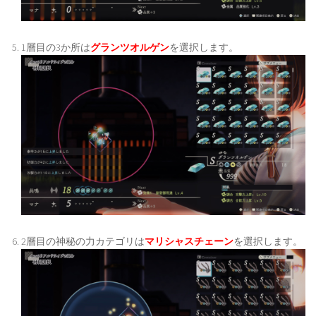
1層目の3か所は
グランツオルゲン
を選択します。
2層目の神秘の力カテゴリは
マリシャスチェーン
を選択します。