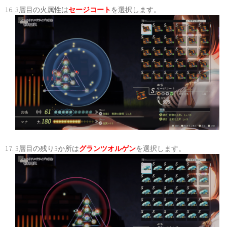
3層目の火属性は
セージコート
を選択します。
3層目の残り3か所は
グランツオルゲン
を選択します。