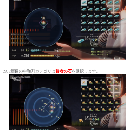
2層目の中和剤カテゴリは
賢者の石
を選択します。