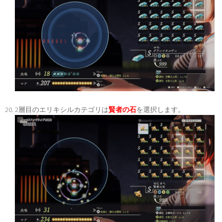
2層目のエリキシルカテゴリは
賢者の石
を選択します。