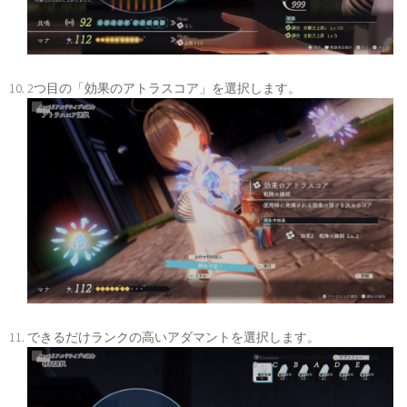
2つ目の「効果のアトラスコア」を選択します。
できるだけランクの高いアダマントを選択します。