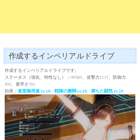
作成するインペリアルドライブ
作成するインペリアルドライブです。
ステータス（強化、特性なし）：HP695、攻撃力1137、防御力
495、素早さ391
効果：
皇室御用達 Lv.10
、
戦陣の勝鬨 Lv.10
、
満ちた闘気 Lv.10