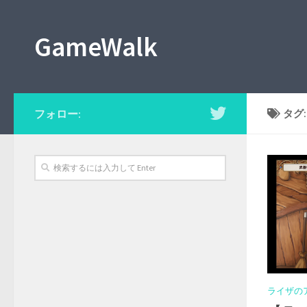
GameWalk
フォロー:
タグ
ライザの