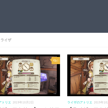
:
ライザ
0
アトリエ
2019年10月2日
ライザのアトリエ
2019年1