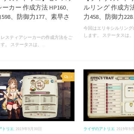
ーカー 作成方法 HP160、
ルリング 作成方法 
598、防御力177、素早さ
力458、防御力22
今回はエリキシルリング
します。 ステータスは、HP
セレスティアシーカーの作成方法をご
す。 ステータスは、...
14
アトリエ
2019年9月30日
ライザのアトリエ
2019年9