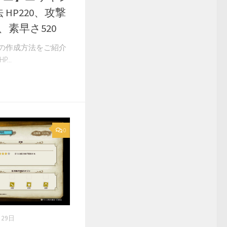
HP220、攻撃
8、素早さ520
の作成方法をご紹介
...
0
月29日