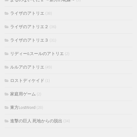
ライザのアトリエ
(38)
ライザのアトリエ２
(36)
ライザのアトリエ３
(31)
リディー&スールのアトリエ
(2)
ルルアのアトリエ
(49)
ロストディケイド
(1)
家庭用ゲーム
(2)
東方LostWord
(28)
進撃の巨人 死地からの脱出
(34)