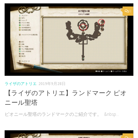
0
ライザのアトリエ
2019年9月28日
【ライザのアトリエ】ランドマーク ピオ
ニール聖塔
ピオニール聖塔のランドマークのご紹介です。 &nbsp...
0