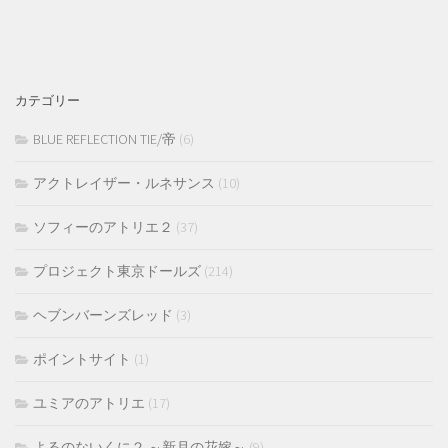
カテゴリー
BLUE REFLECTION TIE/帝
(6)
アクトレイザー・ルネサンス
(10)
ソフィーのアトリエ２
(37)
プロジェクト東京ドールズ
(214)
ヘブンバーンズレッド
(3)
ポイントサイト
(1)
ユミアのアトリエ
(17)
よるのないくに２ ～新月の花嫁～
(9)