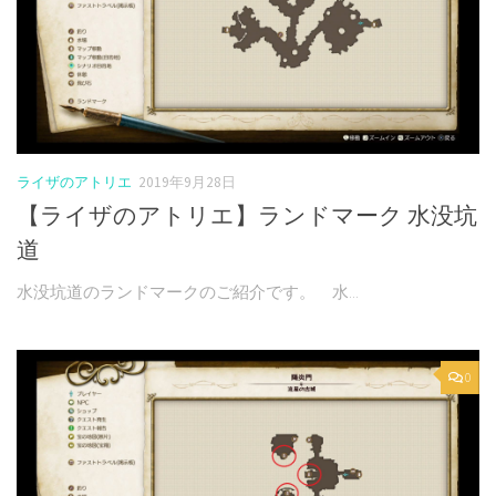
ライザのアトリエ
2019年9月28日
【ライザのアトリエ】ランドマーク 水没坑
道
水没坑道のランドマークのご紹介です。 水...
0