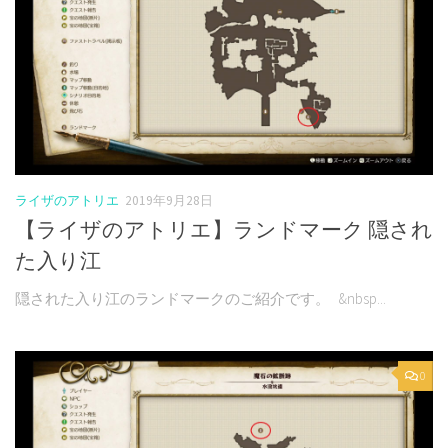
ライザのアトリエ
2019年9月28日
【ライザのアトリエ】ランドマーク 隠され
た入り江
隠された入り江のランドマークのご紹介です。 &nbsp...
0